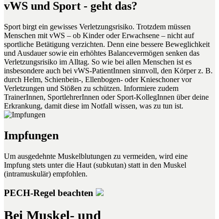
vWS und Sport - geht das?
Sport birgt ein gewisses Verletzungsrisiko. Trotzdem müssen
Menschen mit vWS – ob Kinder oder Erwachsene – nicht auf
sportliche Betätigung verzichten. Denn eine bessere Beweglichkeit
und Ausdauer sowie ein erhöhtes Balancevermögen senken das
Verletzungsrisiko im Alltag. So wie bei allen Menschen ist es
insbesondere auch bei vWS-PatientInnen sinnvoll, den Körper z. B.
durch Helm, Schienbein-, Ellenbogen- oder Knieschoner vor
Verletzungen und Stößen zu schützen. Informiere zudem
TrainerInnen, SportlehrerInnen oder Sport-KollegInnen über deine
Erkrankung, damit diese im Notfall wissen, was zu tun ist.
Impfungen
Um ausgedehnte Muskelblutungen zu vermeiden, wird eine
Impfung stets unter die Haut (subkutan) statt in den Muskel
(intramuskulär) empfohlen.
PECH-Regel beachten
Bei Muskel- und